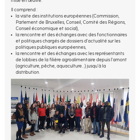
mise en œuvre.
Il comprend :
la visite des institutions européennes (Commission,
Parlement de Bruxelles, Conseil, Comité des Régions,
Conseil économique et social),
la rencontre et des échanges avec des fonctionnaires
et politiques chargés de dossiers d’actualité sur les
politiques publiques européennes,
la rencontre et des échanges avec les représentants
de lobbies de la filière agroalimentaire depuis l’amont
(agriculture, pêche, aquaculture…) jusqu'à la
distribution.