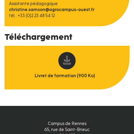
Assistante pédagogique
christine.samson@agrocampus-ouest.fr
tél. : +33 (0)2 23 48 54 12
Téléchargement
Livret de formation (900 Ko)
Campus de Rennes
65, rue de Saint-Brieuc